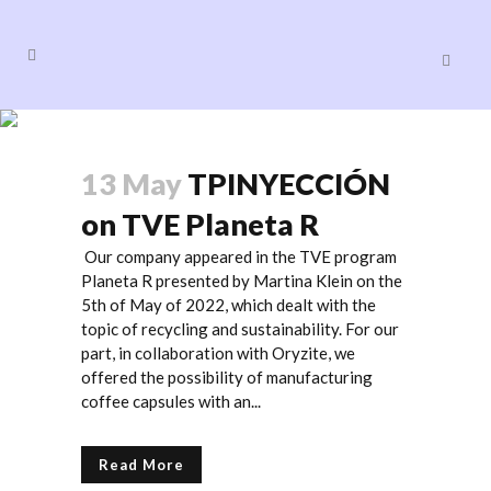
Noticias
13 May
TPINYECCIÓN
on TVE Planeta R
Our company appeared in the TVE program
Planeta R presented by Martina Klein on the
5th of May of 2022, which dealt with the
topic of recycling and sustainability. For our
part, in collaboration with Oryzite, we
offered the possibility of manufacturing
coffee capsules with an...
Read More