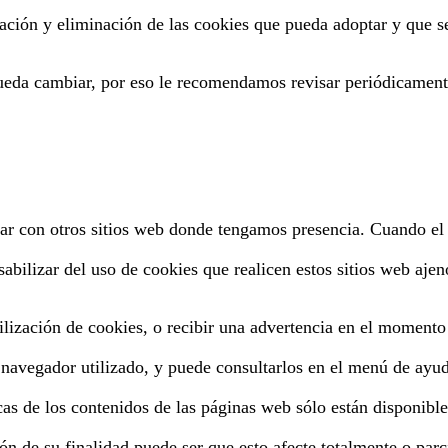
ivación y eliminación de las cookies que pueda adoptar y que 
 pueda cambiar, por eso le recomendamos revisar periódicamen
r con otros sitios web donde tengamos presencia. Cuando el us
ilizar del uso de cookies que realicen estos sitios web ajeno
 utilización de cookies, o recibir una advertencia en el momen
l navegador utilizado, y puede consultarlos en el menú de ayu
cas de los contenidos de las páginas web sólo están disponible
ón de su finalidad puede ser que esto afecte totalmente o par