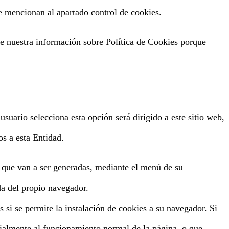
se mencionan al apartado control de cookies.
te nuestra información sobre Política de Cookies porque
uario selecciona esta opción será dirigido a este sitio web,
s a esta Entidad.
to que van a ser generadas, mediante el menú de su
da del propio navegador.
s si se permite la instalación de cookies a su navegador. Si
cialmente al funcionamiento normal de la página, o que