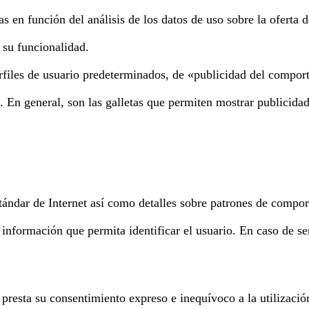
s en función del análisis de los datos de uso sobre la oferta d
 su funcionalidad.
rfiles de usuario predeterminados, de «publicidad del comport
. En general, son las galletas que permiten mostrar publicida
tándar de Internet así como detalles sobre patrones de compor
 información que permita identificar el usuario. En caso de se
 presta su consentimiento expreso e inequívoco a la utilizació