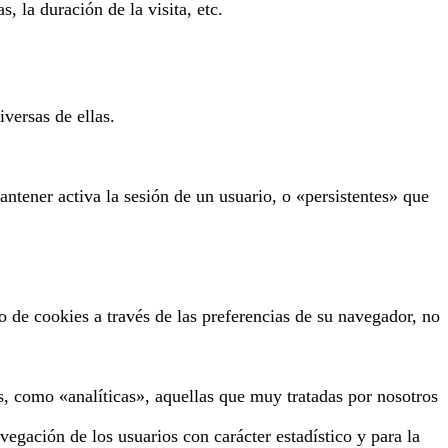
, la duración de la visita, etc.
iversas de ellas.
ntener activa la sesión de un usuario, o «persistentes» que
po de cookies a través de las preferencias de su navegador, no
os, como «analíticas», aquellas que muy tratadas por nosotros
gación de los usuarios con carácter estadístico y para la