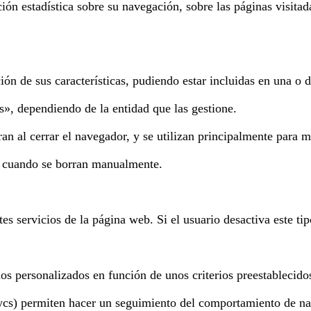
ón estadística sobre su navegación, sobre las páginas visitadas
ión de sus características, pudiendo estar incluidas en una o d
s», dependiendo de la entidad que las gestione.
n al cerrar el navegador, y se utilizan principalmente para ma
 o cuando se borran manualmente.
ntes servicios de la página web. Si el usuario desactiva este ti
ios personalizados en función de unos criterios preestablecid
cs) permiten hacer un seguimiento del comportamiento de nave