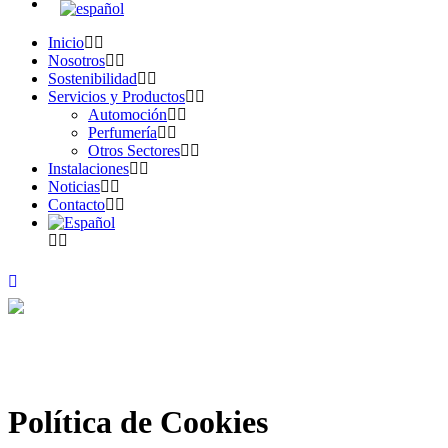
Inicio
Nosotros
Sostenibilidad
Servicios y Productos
Automoción
Perfumería
Otros Sectores
Instalaciones
Noticias
Contacto
Política de Cookies