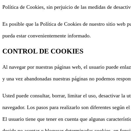
Política de Cookies, sin perjuicio de las medidas de desact
Es posible que la Política de Cookies de nuestro sitio web
pueda estar convenientemente informado.
CONTROL DE COOKIES
Al navegar por nuestras páginas web, el usuario puede enlaza
y una vez abandonadas nuestras páginas no podemos responsab
Usted puede consultar, borrar, limitar el uso, desactivar la
navegador. Los pasos para realizarlo son diferentes según e
El usuario tiene que tener en cuenta que algunas característi
decide no aceptar o bloquear determinadas cookies, en funci