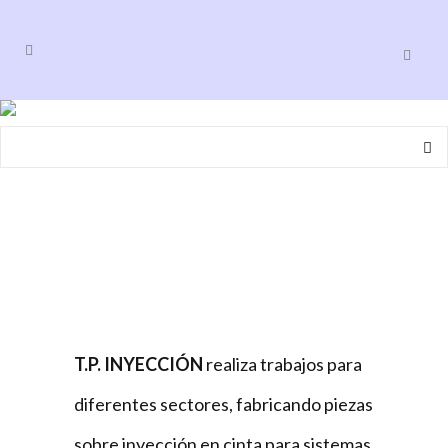
Otros Sectores
T.P. INYECCIÓN
realiza trabajos para
diferentes sectores, fabricando piezas
sobre inyección en cinta para sistemas