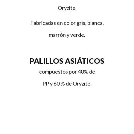
Oryzite
.
Fabricadas en color gris, blanca,
marrón y verde.
PALILLOS ASIÁTICOS
compuestos por 40% de
PP y 60 % de
Oryzite
.