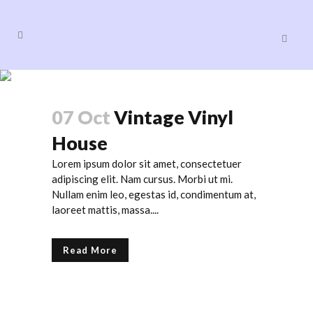
Archive
07 Oct
Vintage Vinyl
House
Lorem ipsum dolor sit amet, consectetuer
adipiscing elit. Nam cursus. Morbi ut mi.
Nullam enim leo, egestas id, condimentum at,
laoreet mattis, massa....
Read More