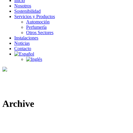
Inicio
Nosotros
Sostenibilidad
Servicios y Productos
Automoción
Perfumería
Otros Sectores
Instalaciones
Noticias
Contacto
Archive