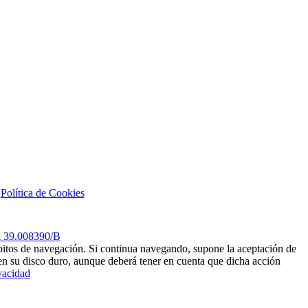
|
Política de Cookies
AA 39.008390/B
hábitos de navegación. Si continua navegando, supone la aceptación de
s en su disco duro, aunque deberá tener en cuenta que dicha acción
ivacidad