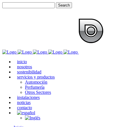
inicio
nosotros
sostenibilidad
servicios y productos
Automoción
Perfumería
Otros Sectores
instalaciones
noticias
contacto